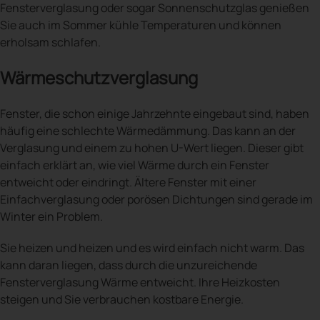
Fensterverglasung oder sogar Sonnenschutzglas genießen
Sie auch im Sommer kühle Temperaturen und können
erholsam schlafen.
Wärmeschutzverglasung
Fenster, die schon einige Jahrzehnte eingebaut sind, haben
häufig eine schlechte Wärmedämmung. Das kann an der
Verglasung und einem zu hohen U-Wert liegen. Dieser gibt
einfach erklärt an, wie viel Wärme durch ein Fenster
entweicht oder eindringt. Ältere Fenster mit einer
Einfachverglasung oder porösen Dichtungen sind gerade im
Winter ein Problem.
Sie heizen und heizen und es wird einfach nicht warm. Das
kann daran liegen, dass durch die unzureichende
Fensterverglasung Wärme entweicht. Ihre Heizkosten
steigen und Sie verbrauchen kostbare Energie.