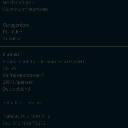
Holzhaustüren
Aluminiumhaustüren
Garagentore
Rollläden
Zubehör
Kontakt
Bauelementehandel Kulikowski GmbH &
Co. KG
Raiffeisenstrasse 17
21641 Apensen
Deutschland
> Auf Karte zeigen
Telefon:
040 / 819 78 311
Fax: 040 / 819 78 373