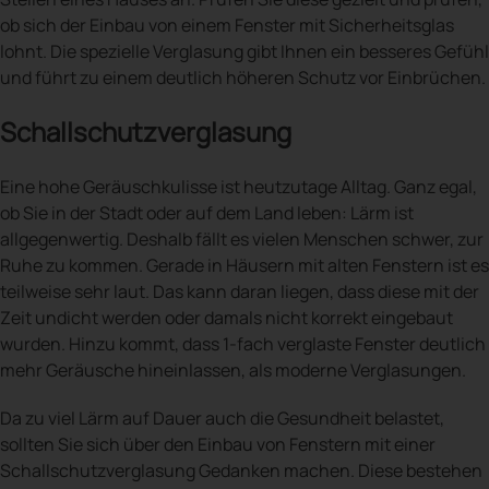
ob sich der Einbau von einem Fenster mit Sicherheitsglas
lohnt. Die spezielle Verglasung gibt Ihnen ein besseres Gefühl
und führt zu einem deutlich höheren Schutz vor Einbrüchen.
Schallschutzverglasung
Eine hohe Geräuschkulisse ist heutzutage Alltag. Ganz egal,
ob Sie in der Stadt oder auf dem Land leben: Lärm ist
allgegenwertig. Deshalb fällt es vielen Menschen schwer, zur
Ruhe zu kommen. Gerade in Häusern mit alten Fenstern ist es
teilweise sehr laut. Das kann daran liegen, dass diese mit der
Zeit undicht werden oder damals nicht korrekt eingebaut
wurden. Hinzu kommt, dass 1-fach verglaste Fenster deutlich
mehr Geräusche hineinlassen, als moderne Verglasungen.
Da zu viel Lärm auf Dauer auch die Gesundheit belastet,
sollten Sie sich über den Einbau von Fenstern mit einer
Schallschutzverglasung Gedanken machen. Diese bestehen