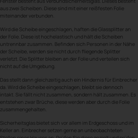
Fenster besteht aus Verbundsicherheitsglas. Dieses besteht
aus zwei Scheiben. Diese sind mit einer reißfesten Folie
miteinander verbunden.
Wird die Scheibe eingeschlagen, haften die Glassplitter an
der Folie. Diese ist hochelastisch und hält die Scheiben
untrennbar zusammen. Befinden sich Personen in der Nähe
der Scheibe, werden sie nicht durch fliegende Splitter
verletzt. Die Splitter bleiben an der Folie und verteilen sich
nicht auf die Umgebung.
Das stellt dann gleichzeitig auch ein Hindernis für Einbrecher
da. Wird die Scheibe eingeschlagen, bleibt sie dennoch
intakt. Sie fällt nicht zusammen, sondern hält zusammen. Es
entstehen zwar Brüche, diese werden aber durch die Folie
zusammengehalten.
Sicherheitsglas bietet sich vor allem im Erdgeschoss und im
Keller an. Einbrecher setzen gerne an unbeobachteten
Stellen eines Hauses an. Prüfen Sie diese gezielt und prüfen,