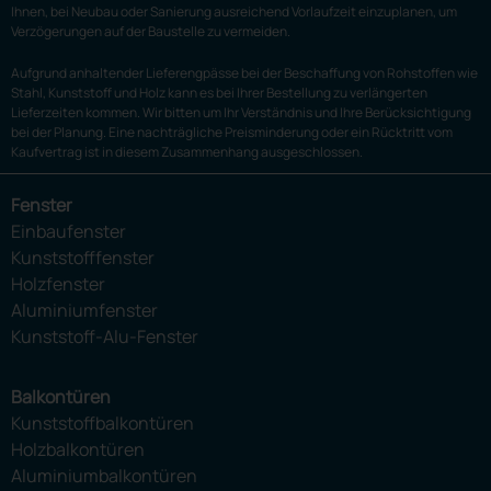
Ihnen, bei Neubau oder Sanierung ausreichend Vorlaufzeit einzuplanen, um
Verzögerungen auf der Baustelle zu vermeiden.
Aufgrund anhaltender Lieferengpässe bei der Beschaffung von Rohstoffen wie
Stahl, Kunststoff und Holz kann es bei Ihrer Bestellung zu verlängerten
Lieferzeiten kommen. Wir bitten um Ihr Verständnis und Ihre Berücksichtigung
bei der Planung. Eine nachträgliche Preisminderung oder ein Rücktritt vom
Kaufvertrag ist in diesem Zusammenhang ausgeschlossen.
Fenster
Einbaufenster
Kunststofffenster
Holzfenster
Aluminiumfenster
Kunststoff-Alu-Fenster
Balkontüren
Kunststoffbalkontüren
Holzbalkontüren
Aluminiumbalkontüren