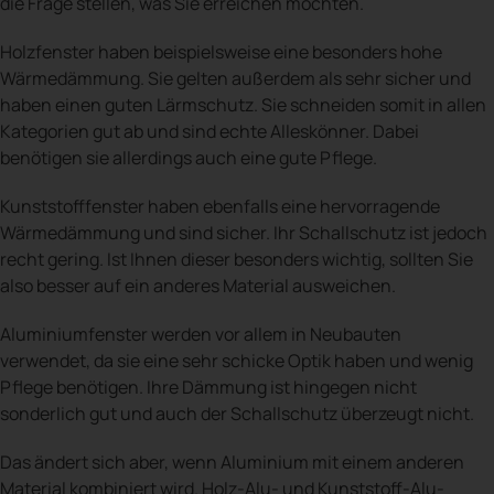
die Frage stellen, was Sie erreichen möchten.
Holzfenster haben beispielsweise eine besonders hohe
Wärmedämmung. Sie gelten außerdem als sehr sicher und
haben einen guten Lärmschutz. Sie schneiden somit in allen
Kategorien gut ab und sind echte Alleskönner. Dabei
benötigen sie allerdings auch eine gute Pflege.
Kunststofffenster haben ebenfalls eine hervorragende
Wärmedämmung und sind sicher. Ihr Schallschutz ist jedoch
recht gering. Ist Ihnen dieser besonders wichtig, sollten Sie
also besser auf ein anderes Material ausweichen.
Aluminiumfenster werden vor allem in Neubauten
verwendet, da sie eine sehr schicke Optik haben und wenig
Pflege benötigen. Ihre Dämmung ist hingegen nicht
sonderlich gut und auch der Schallschutz überzeugt nicht.
Das ändert sich aber, wenn Aluminium mit einem anderen
Material kombiniert wird. Holz-Alu- und Kunststoff-Alu-