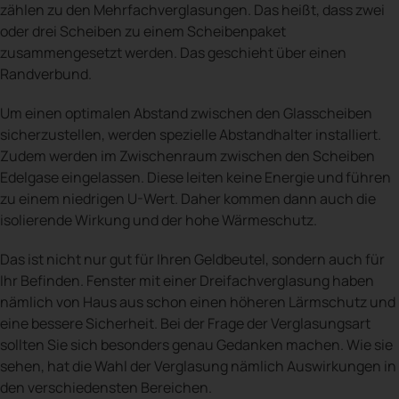
zählen zu den Mehrfachverglasungen. Das heißt, dass zwei
oder drei Scheiben zu einem Scheibenpaket
zusammengesetzt werden. Das geschieht über einen
Randverbund.
Um einen optimalen Abstand zwischen den Glasscheiben
sicherzustellen, werden spezielle Abstandhalter installiert.
Zudem werden im Zwischenraum zwischen den Scheiben
Edelgase eingelassen. Diese leiten keine Energie und führen
zu einem niedrigen U-Wert. Daher kommen dann auch die
isolierende Wirkung und der hohe Wärmeschutz.
Das ist nicht nur gut für Ihren Geldbeutel, sondern auch für
Ihr Befinden. Fenster mit einer Dreifachverglasung haben
nämlich von Haus aus schon einen höheren Lärmschutz und
eine bessere Sicherheit. Bei der Frage der Verglasungsart
sollten Sie sich besonders genau Gedanken machen. Wie sie
sehen, hat die Wahl der Verglasung nämlich Auswirkungen in
den verschiedensten Bereichen.