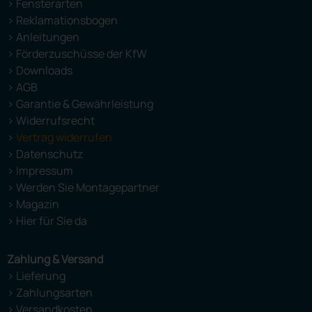
> Fensterarten
> Reklamationsbogen
> Anleitungen
> Förderzuschüsse der KfW
> Downloads
> AGB
> Garantie & Gewährleistung
> Widerrufsrecht
>
Vertrag widerrufen
> Datenschutz
> Impressum
> Werden Sie Montagepartner
> Magazin
> Hier für Sie da
Zahlung & Versand
> Lieferung
> Zahlungsarten
> Versandkosten