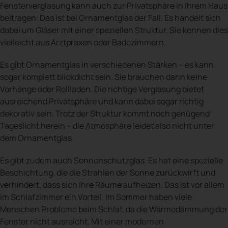
Fensterverglasung kann auch zur Privatsphäre in Ihrem Haus
beitragen. Das ist bei Ornamentglas der Fall. Es handelt sich
dabei um Gläser mit einer speziellen Struktur. Sie kennen dies
vielleicht aus Arztpraxen oder Badezimmern.
Es gibt Ornamentglas in verschiedenen Stärken – es kann
sogar komplett blickdicht sein. Sie brauchen dann keine
Vorhänge oder Rollladen. Die richtige Verglasung bietet
ausreichend Privatsphäre und kann dabei sogar richtig
dekorativ sein. Trotz der Struktur kommt noch genügend
Tageslicht herein – die Atmosphäre leidet also nicht unter
dem Ornamentglas.
Es gibt zudem auch Sonnenschutzglas. Es hat eine spezielle
Beschichtung, die die Strahlen der Sonne zurückwirft und
verhindert, dass sich Ihre Räume aufheizen. Das ist vor allem
im Schlafzimmer ein Vorteil. Im Sommer haben viele
Menschen Probleme beim Schlaf, da die Wärmedämmung der
Fenster nicht ausreicht. Mit einer modernen