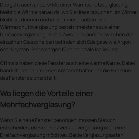
Das geht auch anders: Mit einer Wärmschutzverglasung
bleibt die Wärme genau da, wo Sie diese brauchen. Im Winter
bleibt sie drinnen und im Sommer draußen. Eine
Wärmeschutzverglasung besteht meistens aus einer
Dreifachverglasung. In den Zwischenräumen zwischen den
einzelnen Glasscheiben befinden sich Edelgase wie Argon
oder Krypton. Beide sorgen für eine ideale Isolierung.
Oftmals haben diese Fenster auch eine warme Kante. Dabei
handelt es sich um einen Abstandshalter, der die Funktion
des Fensters sicherstellt.
Wo liegen die Vorteile einer
Mehrfachverglasung?
Wenn Sie neue Fenster benötigen, müssen Sie sich
entscheiden, ob Sie eine Zweifachverglasung oder eine
Dreifachverglasung möchten. Beide Verglasungsarten