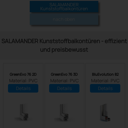
SALAMANDER
Kunststoffbalkontüren
nach oben
SALAMANDER Kunststoffbalkontüren - effizient
und preisbewusst
GreenEvo 76 2D
GreenEvo 76 3D
BluEvolution 82
Material: PVC
Material: PVC
Material: PVC
Details
Details
Details