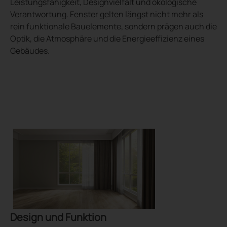
Leistungsfähigkeit, Designvielfalt und ökologische
Verantwortung. Fenster gelten längst nicht mehr als
rein funktionale Bauelemente, sondern prägen auch die
Optik, die Atmosphäre und die Energieeffizienz eines
Gebäudes.
Design und Funktion