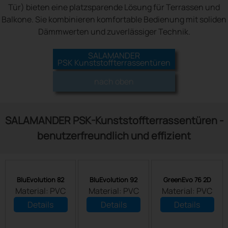
Tür) bieten eine platzsparende Lösung für Terrassen und
Balkone. Sie kombinieren komfortable Bedienung mit soliden
Dämmwerten und zuverlässiger Technik.
SALAMANDER
PSK Kunststoffterrassentüren
nach oben
SALAMANDER PSK-Kunststoffterrassentüren -
benutzerfreundlich und effizient
BluEvolution 82
BluEvolution 92
GreenEvo 76 2D
Material: PVC
Material: PVC
Material: PVC
Details
Details
Details