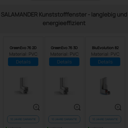
SALAMANDER Kunststofffenster - langlebig und
energieeffizient
GreenEvo 76 2D
GreenEvo 76 3D
BluEvolution 82
Material: PVC
Material: PVC
Material: PVC
Details
Details
Details
10 JAHRE GARANTIE
10 JAHRE GARANTIE
10 JAHRE GARANTIE