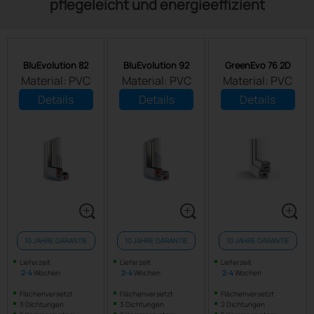
pflegeleicht und energieeffizient
BluEvolution 82
BluEvolution 92
GreenEvo 76 2D
Material: PVC
Material: PVC
Material: PVC
Details
Details
Details
10 JAHRE GARANTIE
10 JAHRE GARANTIE
10 JAHRE GARANTIE
Lieferzeit
Lieferzeit
Lieferzeit
2
-
4
Wochen
2
-
4
Wochen
2
-
4
Wochen
Flächenversetzt
Flächenversetzt
Flächenversetzt
3 Dichtungen
3 Dichtungen
2 Dichtungen