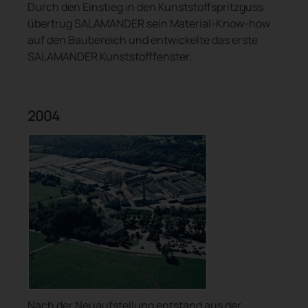
Durch den Einstieg in den Kunststoffspritzguss
übertrug SALAMANDER sein Material-Know-how
auf den Baubereich und entwickelte das erste
SALAMANDER Kunststofffenster.
2004
Nach der Neuaufstellung entstand aus der