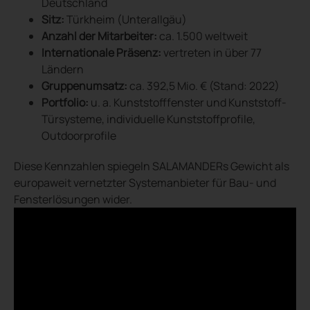
Deutschland
Sitz:
Türkheim (Unterallgäu)
Anzahl der Mitarbeiter:
ca. 1.500 weltweit
Internationale Präsenz:
vertreten in über 77
Ländern
Gruppenumsatz:
ca. 392,5 Mio. € (Stand: 2022)
Portfolio:
u. a. Kunststofffenster und Kunststoff-
Türsysteme, individuelle Kunststoffprofile,
Outdoorprofile
Diese Kennzahlen spiegeln SALAMANDERs Gewicht als
europaweit vernetzter Systemanbieter für Bau- und
Fensterlösungen wider.