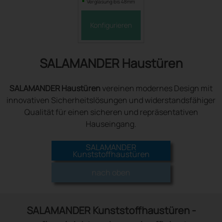
Verglasung bis 48mm
Konfigurieren
SALAMANDER Haustüren
SALAMANDER Haustüren
vereinen modernes Design mit
innovativen Sicherheitslösungen und widerstandsfähiger
Qualität für einen sicheren und repräsentativen
Hauseingang.
SALAMANDER
Kunststoffhaustüren
nach oben
SALAMANDER Kunststoffhaustüren -