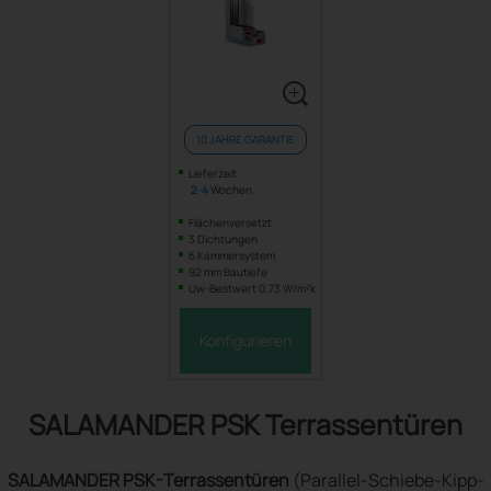
10 JAHRE GARANTIE
Lieferzeit
2
-
4
Wochen
Flächenversetzt
3 Dichtungen
6 Kammersystem
92 mm Bautiefe
Uw-Bestwert 0,73 W/m²k
Konfigurieren
SALAMANDER PSK Terrassentüren
SALAMANDER PSK-Terrassentüren
(Parallel-Schiebe-Kipp-