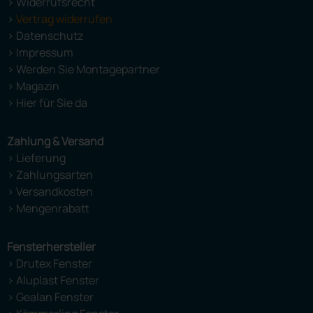
> Widerrufsrecht
>
Vertrag widerrufen
> Datenschutz
> Impressum
> Werden Sie Montagepartner
> Magazin
> Hier für Sie da
Zahlung & Versand
> Lieferung
> Zahlungsarten
> Versandkosten
> Mengenrabatt
Fensterhersteller
> Drutex Fenster
> Aluplast Fenster
> Gealan Fenster