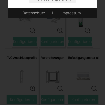
Datenschutz
|
Impressum
Konfigurieren
Konfigurieren
Konfigurieren
PVC Anschlussprofile
Verbreiterungen
Befestigungsmaterial
Konfigurieren
Konfigurieren
Konfigurieren