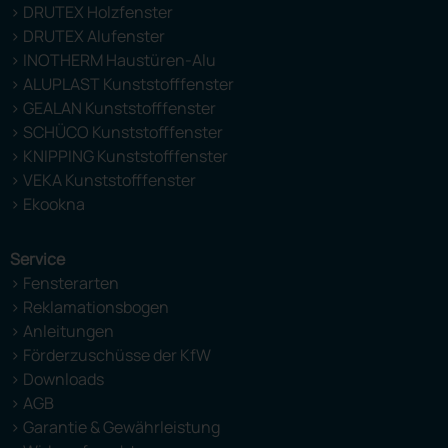
> DRUTEX Holzfenster
> DRUTEX Alufenster
> INOTHERM Haustüren-Alu
> ALUPLAST Kunststofffenster
> GEALAN Kunststofffenster
> SCHÜCO Kunststofffenster
> KNIPPING Kunststofffenster
> VEKA Kunststofffenster
> Ekookna
Service
> Fensterarten
> Reklamationsbogen
> Anleitungen
> Förderzuschüsse der KfW
> Downloads
> AGB
> Garantie & Gewährleistung