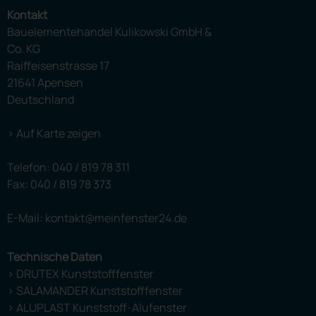
Kontakt
Bauelementehandel Kulikowski GmbH &
Co. KG
Raiffeisenstrasse 17
21641 Apensen
Deutschland
> Auf Karte zeigen
Telefon:
040 / 819 78 311
Fax: 040 / 819 78 373
E-Mail: kontakt@meinfenster24.de
Technische Daten
> DRUTEX Kunststofffenster
> SALAMANDER Kunststofffenster
> ALUPLAST Kunststoff-Alufenster