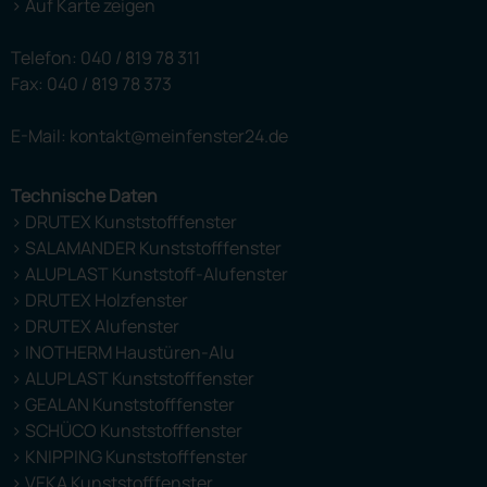
> Auf Karte zeigen
Telefon:
040 / 819 78 311
Fax: 040 / 819 78 373
E-Mail: kontakt@meinfenster24.de
Technische Daten
> DRUTEX Kunststofffenster
> SALAMANDER Kunststofffenster
> ALUPLAST Kunststoff-Alufenster
> DRUTEX Holzfenster
> DRUTEX Alufenster
> INOTHERM Haustüren-Alu
> ALUPLAST Kunststofffenster
> GEALAN Kunststofffenster
> SCHÜCO Kunststofffenster
> KNIPPING Kunststofffenster
> VEKA Kunststofffenster