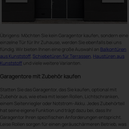
Übrigens: Möchten Sie kein Garagentor kaufen, sondern eine
einzelne Tür für Ihr Zuhause, werden Sie ebenfalls bei uns
fündig. Wir bieten Ihnen eine große Auswahl an
Balkontüren
aus Kunststoff
,
Schiebetüren für Terrassen
,
Haustüren aus
Kunststoff
und viele weitere Varianten.
Garagentore mit Zubehör kaufen
Statten Sie das Garagentor, das Sie kaufen, optional mit
Zubehör aus, wie etwa mit leisen Rollen, Lichtschranken,
einem Seitenriegler oder Notstrom-Akku. Jedes Zubehörteil
hat seine eigene Funktion und trägt dazu bei, dass Ihr
Garagentor Ihren spezifischen Anforderungen entspricht.
Leise Rollen sorgen für einen geräuschärmeren Betrieb, was