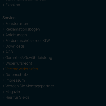
> Ekookna
Service
> Fensterarten
> Reklamationsbogen
> Anleitungen
> Förderzuschüsse der KfW
> Downloads
> AGB
> Garantie & Gewährleistung
> Widerrufsrecht
>
Vertrag widerrufen
> Datenschutz
> Impressum
> Werden Sie Montagepartner
> Magazin
> Hier für Sie da