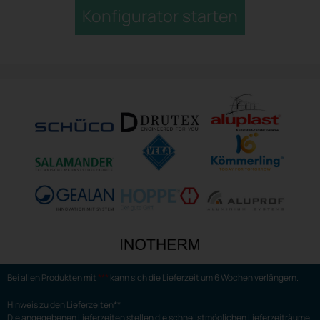
Konfigurator starten
Bei allen Produkten mit
***
kann sich die Lieferzeit um 6 Wochen verlängern.
Hinweis zu den Lieferzeiten**
Die angegebenen Lieferzeiten stellen die schnellstmöglichen Lieferzeiträume