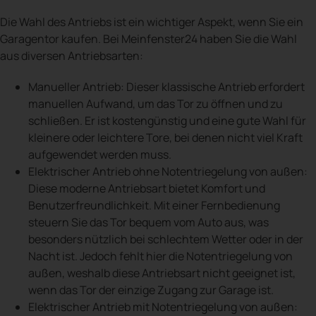
Die Wahl des Antriebs ist ein wichtiger Aspekt, wenn Sie ein
Garagentor kaufen. Bei Meinfenster24 haben Sie die Wahl
aus diversen Antriebsarten:
Manueller Antrieb: Dieser klassische Antrieb erfordert
manuellen Aufwand, um das Tor zu öffnen und zu
schließen. Er ist kostengünstig und eine gute Wahl für
kleinere oder leichtere Tore, bei denen nicht viel Kraft
aufgewendet werden muss.
Elektrischer Antrieb ohne Notentriegelung von außen:
Diese moderne Antriebsart bietet Komfort und
Benutzerfreundlichkeit. Mit einer Fernbedienung
steuern Sie das Tor bequem vom Auto aus, was
besonders nützlich bei schlechtem Wetter oder in der
Nacht ist. Jedoch fehlt hier die Notentriegelung von
außen, weshalb diese Antriebsart nicht geeignet ist,
wenn das Tor der einzige Zugang zur Garage ist.
Elektrischer Antrieb mit Notentriegelung von außen: