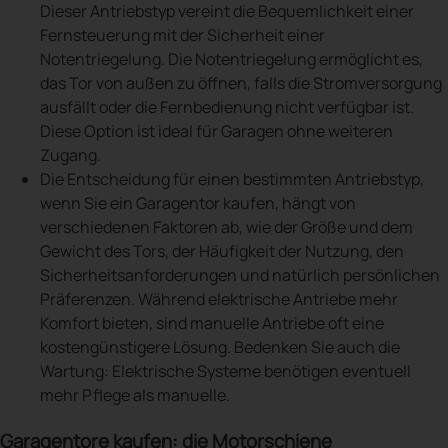
Dieser Antriebstyp vereint die Bequemlichkeit einer
Fernsteuerung mit der Sicherheit einer
Notentriegelung. Die Notentriegelung ermöglicht es,
das Tor von außen zu öffnen, falls die Stromversorgung
ausfällt oder die Fernbedienung nicht verfügbar ist.
Diese Option ist ideal für Garagen ohne weiteren
Zugang.
Die Entscheidung für einen bestimmten Antriebstyp,
wenn Sie ein Garagentor kaufen, hängt von
verschiedenen Faktoren ab, wie der Größe und dem
Gewicht des Tors, der Häufigkeit der Nutzung, den
Sicherheitsanforderungen und natürlich persönlichen
Präferenzen. Während elektrische Antriebe mehr
Komfort bieten, sind manuelle Antriebe oft eine
kostengünstigere Lösung. Bedenken Sie auch die
Wartung: Elektrische Systeme benötigen eventuell
mehr Pflege als manuelle.
Garagentore kaufen: die Motorschiene