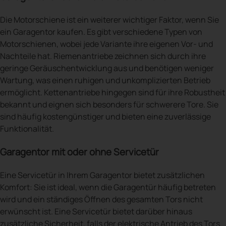
Die Motorschiene ist ein weiterer wichtiger Faktor, wenn Sie
ein Garagentor kaufen. Es gibt verschiedene Typen von
Motorschienen, wobei jede Variante ihre eigenen Vor- und
Nachteile hat. Riemenantriebe zeichnen sich durch ihre
geringe Geräuschentwicklung aus und benötigen weniger
Wartung, was einen ruhigen und unkomplizierten Betrieb
ermöglicht. Kettenantriebe hingegen sind für ihre Robustheit
bekannt und eignen sich besonders für schwerere Tore. Sie
sind häufig kostengünstiger und bieten eine zuverlässige
Funktionalität.
Garagentor mit oder ohne Servicetür
Eine Servicetür in Ihrem Garagentor bietet zusätzlichen
Komfort: Sie ist ideal, wenn die Garagentür häufig betreten
wird und ein ständiges Öffnen des gesamten Tors nicht
erwünscht ist. Eine Servicetür bietet darüber hinaus
zusätzliche Sicherheit, falls der elektrische Antrieb des Tors