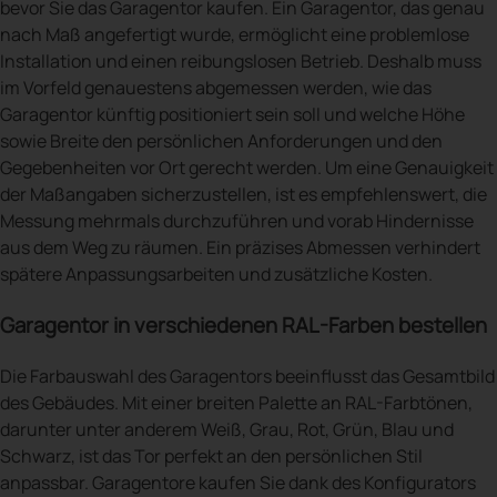
bevor Sie das Garagentor kaufen. Ein Garagentor, das genau
nach Maß angefertigt wurde, ermöglicht eine problemlose
Installation und einen reibungslosen Betrieb. Deshalb muss
im Vorfeld genauestens abgemessen werden, wie das
Garagentor künftig positioniert sein soll und welche Höhe
sowie Breite den persönlichen Anforderungen und den
Gegebenheiten vor Ort gerecht werden. Um eine Genauigkeit
der Maßangaben sicherzustellen, ist es empfehlenswert, die
Messung mehrmals durchzuführen und vorab Hindernisse
aus dem Weg zu räumen. Ein präzises Abmessen verhindert
spätere Anpassungsarbeiten und zusätzliche Kosten.
Garagentor in verschiedenen RAL-Farben bestellen
Die Farbauswahl des Garagentors beeinflusst das Gesamtbild
des Gebäudes. Mit einer breiten Palette an RAL-Farbtönen,
darunter unter anderem Weiß, Grau, Rot, Grün, Blau und
Schwarz, ist das Tor perfekt an den persönlichen Stil
anpassbar. Garagentore kaufen Sie dank des Konfigurators