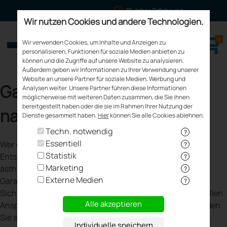
15 Jahre Erfahrung
Wir nutzen Cookies und andere Technologien.
0
meinfenster24.de
Wir verwenden Cookies, um Inhalte und Anzeigen zu
Fenster - Türen - Rollläden
personalisieren, Funktionen für soziale Medien anbieten zu
können und die Zugriffe auf unsere Website zu analysieren.
Außerdem geben wir Informationen zu Ihrer Verwendung unserer
Website an unsere Partner für soziale Medien, Werbung und
Garagentore kaufen - online
Analysen weiter. Unsere Partner führen diese Informationen
möglicherweise mit weiteren Daten zusammen, die Sie ihnen
bereitgestellt haben oder die sie im Rahmen Ihrer Nutzung der
nach Maß
Dienste gesammelt haben.
Hier
können Sie alle Cookies ablehnen.
Techn. notwendig
?
Essentiell
Wer ein Garagentor kaufen möchte, steht vor einer
?
Statistik
Entscheidung, bei der sowohl funktionale als auch
?
Marketing
ästhetische Faktoren eine wichtige Rolle spielen. Ein
?
Externe Medien
Garagentor sollte in erster Linie robust sein und für
?
Sicherheit sorgen. Gleichzeitig dürfen auch die individuellen
Alle akzeptieren
Ansprüche nicht außer Acht gelassen werden. Entscheiden
Sie sich dazu, ein Garagentor zu kaufen, nutzen Sie ganz
Individuelle speichern