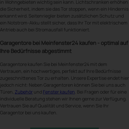
in Wohngebieten wichtig sein kann. Lichtschranken erhöhen
die Sicherheit, indem sie das Tor stoppen, wenn ein Hindernis
erkannt wird. Seitenriegler bieten zusätzlichen Schutz und
ein Notstrom-Akku stellt sicher, dass Ihr Tor mit elektrischem
Antrieb auch bei Stromausfall funktioniert.
Garagentore bei Meinfenster24 kaufen - optimal auf
Ihre Bedürfnisse abgestimmt
Garagentore kaufen Sie bei Meinfenster24 mit dem
Vertrauen, ein hochwertiges, perfekt auf Ihre Bedürfnisse
zugeschnittenes Tor zu erhalten. Unsere Expertise endet hier
jedoch nicht: Neben Garagentoren können Sie bei uns auch
Türen,
Zubehör
und
Fenster kaufen
. Bei Fragen oder für eine
individuelle Beratung stehen wir Ihnen gerne zur Verfügung.
Vertrauen Sie auf Qualität und Service, wenn Sie Ihr
Garagentor bei uns kaufen.