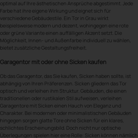
optimal auf Ihre ästhetischen Ansprüche abgestimmt. Jede
Farbe hat ihre eigene Wirkung und eignet sich für
verschiedene Gebäudestile. Ein Tor in Grau wirkt
beispielsweise modern und dezent, wohingegen eine rote
oder grüne Variante einen auffälligen Akzent setzt. Die
Möglichkeit, Innen- und Außenfarbe individuell zu wählen,
bietet zusätzliche Gestaltungsfreiheit.
Garagentor mit oder ohne Sicken kaufen
Ob das Garagentor, das Sie kaufen, Sicken haben sollte, ist
abhängig von Ihren Präferenzen. Sicken gliedern das Tor
optisch und verleihen ihm Struktur. Gebäuden, die einen
traditionellen oder rustikalen Stil aufweisen, verleihen
Garagentore mit Sicken einen Hauch von Eleganz und
Charakter. Bei modernen oder minimalistischen Gebäuden
hingegen sorgen glatte Tore ohne Sicken für ein klares,
schlichtes Erscheinungsbild. Doch nicht nur optische
Überlegungen spielen hier eine Rolle: Sicken können nämlich