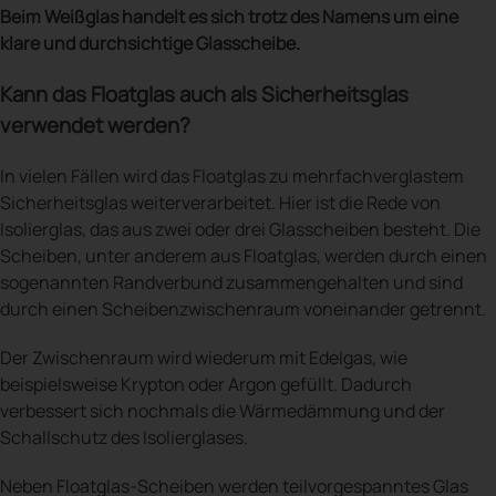
Beim Weißglas handelt es sich trotz des Namens um eine
klare und durchsichtige Glasscheibe.
Kann das Floatglas auch als Sicherheitsglas
verwendet werden?
In vielen Fällen wird das Floatglas zu mehrfachverglastem
Sicherheitsglas weiterverarbeitet. Hier ist die Rede von
Isolierglas, das aus zwei oder drei Glasscheiben besteht. Die
Scheiben, unter anderem aus Floatglas, werden durch einen
sogenannten Randverbund zusammengehalten und sind
durch einen Scheibenzwischenraum voneinander getrennt.
Der Zwischenraum wird wiederum mit Edelgas, wie
beispielsweise Krypton oder Argon gefüllt. Dadurch
verbessert sich nochmals die Wärmedämmung und der
Schallschutz des Isolierglases.
Neben Floatglas-Scheiben werden teilvorgespanntes Glas