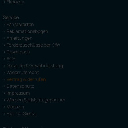
> Ekookna
Service
> Fensterarten
> Reklamationsbogen
> Anleitungen
> Förderzuschüsse der KfW
> Downloads
> AGB
> Garantie & Gewährleistung
> Widerrufsrecht
>
Vertrag widerrufen
> Datenschutz
> Impressum
> Werden Sie Montagepartner
> Magazin
> Hier für Sie da