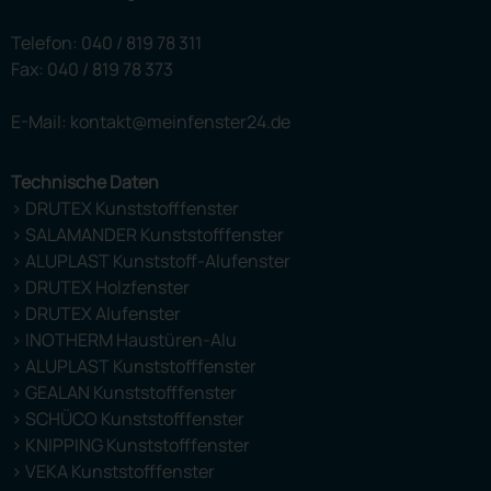
Telefon:
040 / 819 78 311
Fax: 040 / 819 78 373
E-Mail: kontakt@meinfenster24.de
Technische Daten
> DRUTEX Kunststofffenster
> SALAMANDER Kunststofffenster
> ALUPLAST Kunststoff-Alufenster
> DRUTEX Holzfenster
> DRUTEX Alufenster
> INOTHERM Haustüren-Alu
> ALUPLAST Kunststofffenster
> GEALAN Kunststofffenster
> SCHÜCO Kunststofffenster
> KNIPPING Kunststofffenster
> VEKA Kunststofffenster