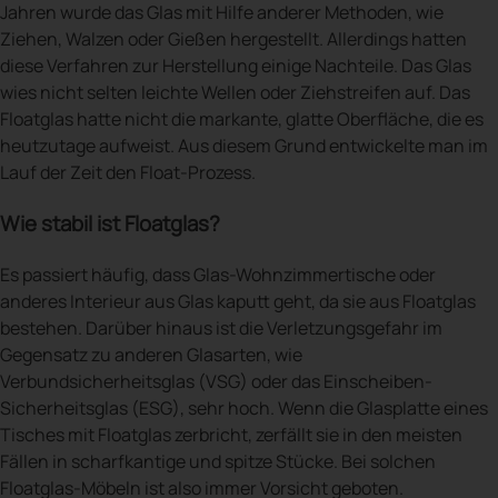
Jahren wurde das Glas mit Hilfe anderer Methoden, wie
Ziehen, Walzen oder Gießen hergestellt. Allerdings hatten
diese Verfahren zur Herstellung einige Nachteile. Das Glas
wies nicht selten leichte Wellen oder Ziehstreifen auf. Das
Floatglas hatte nicht die markante, glatte Oberfläche, die es
heutzutage aufweist. Aus diesem Grund entwickelte man im
Lauf der Zeit den Float-Prozess.
Wie stabil ist Floatglas?
Es passiert häufig, dass Glas-Wohnzimmertische oder
anderes Interieur aus Glas kaputt geht, da sie aus Floatglas
bestehen. Darüber hinaus ist die Verletzungsgefahr im
Gegensatz zu anderen Glasarten, wie
Verbundsicherheitsglas (VSG) oder das Einscheiben-
Sicherheitsglas (ESG), sehr hoch. Wenn die Glasplatte eines
Tisches mit Floatglas zerbricht, zerfällt sie in den meisten
Fällen in scharfkantige und spitze Stücke. Bei solchen
Floatglas-Möbeln ist also immer Vorsicht geboten.