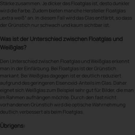
Stärke zusammen. Je dicker das Floatglas ist, desto dunkler
wird die Farbe. Zudem bieten manche Hersteller Floatglas
„extra weiß“ an. In diesem Fall wird das Glas entfärbt, so dass
der Grünstich nur schwach und kaum sichtbar ist.
Was ist der Unterschied zwischen Floatglas und
Weißglas?
Den Unterschied zwischen Floatglas und Weißglas erkennt
man in der Einfärbung. Bei Floatglas ist der Grünstich
markant. Bei Weißglas dagegen ist er deutlich reduziert
aufgrund des geringeren Eisenoxid-Anteils im Glas. Daher
eignet sich Weißglas zum Beispiel sehr gut für Bilder, die man
im Rahmen aufhängen möchte. Durch den fast nicht
vorhandenen Grünstich wird die optische Wahrnehmung
deutlich verbessert als beim Floatglas.
Übrigens: