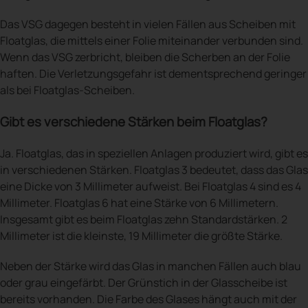
Das VSG dagegen besteht in vielen Fällen aus Scheiben mit
Floatglas, die mittels einer Folie miteinander verbunden sind.
Wenn das VSG zerbricht, bleiben die Scherben an der Folie
haften. Die Verletzungsgefahr ist dementsprechend geringer
als bei Floatglas-Scheiben.
Gibt es verschiedene Stärken beim Floatglas?
Ja. Floatglas, das in speziellen Anlagen produziert wird, gibt es
in verschiedenen Stärken. Floatglas 3 bedeutet, dass das Glas
eine Dicke von 3 Millimeter aufweist. Bei Floatglas 4 sind es 4
Millimeter. Floatglas 6 hat eine Stärke von 6 Millimetern.
Insgesamt gibt es beim Floatglas zehn Standardstärken. 2
Millimeter ist die kleinste, 19 Millimeter die größte Stärke.
Neben der Stärke wird das Glas in manchen Fällen auch blau
oder grau eingefärbt. Der Grünstich in der Glasscheibe ist
bereits vorhanden. Die Farbe des Glases hängt auch mit der