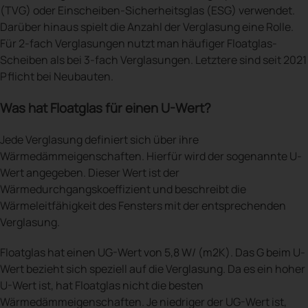
(TVG) oder Einscheiben-Sicherheitsglas (ESG) verwendet.
Darüber hinaus spielt die Anzahl der Verglasung eine Rolle.
Für 2-fach Verglasungen nutzt man häufiger Floatglas-
Scheiben als bei 3-fach Verglasungen. Letztere sind seit 2021
Pflicht bei Neubauten.
Was hat Floatglas für einen U-Wert?
Jede Verglasung definiert sich über ihre
Wärmedämmeigenschaften. Hierfür wird der sogenannte U-
Wert angegeben. Dieser Wert ist der
Wärmedurchgangskoeffizient und beschreibt die
Wärmeleitfähigkeit des Fensters mit der entsprechenden
Verglasung.
Floatglas hat einen UG-Wert von 5,8 W/ (m2K). Das G beim U-
Wert bezieht sich speziell auf die Verglasung. Da es ein hoher
U-Wert ist, hat Floatglas nicht die besten
Wärmedämmeigenschaften. Je niedriger der UG-Wert ist,