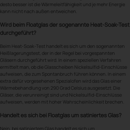
desto besser ist die Wärmeleitfähigkeit und je mehr Energie
kann nicht nach außen entweichen.
Wird beim Floatglas der sogenannte Heat-Soak-Test
durchgeführt?
Beim Heat-Soak-Test handelt es sich um den sogenannten
Heißlagerungstest, der in der Regel bei vorgespannten
Gläsern durchgeführt wird. In einem speziellen Verfahren
ermittelt man, ob die Glasscheiben Nickelsulfid-Einschlüsse
aufweisen, die zum Spontanbruch führen können. In einem
extra dafür vorgesehenen Spezialofen wird das Glas einer
Wärmebehandlung von 290 Grad Celsius ausgesetzt. Die
Gläser, die verunreinigt sind und Nickelsulfid-Einschlüsse
aufweisen, werden mit hoher Wahrscheinlichkeit brechen.
Handelt es sich bei Floatglas um satiniertes Glas?
Nein, bei satiniertem Glas handelt es sich um