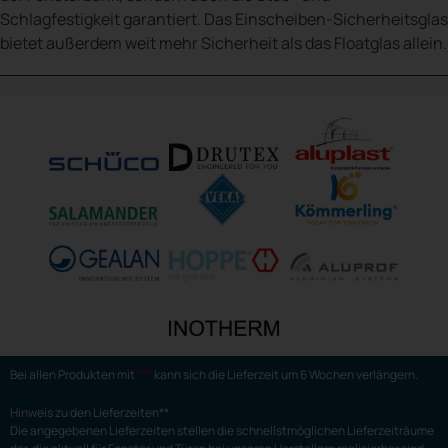
Schlagfestigkeit garantiert. Das Einscheiben-Sicherheitsglas
bietet außerdem weit mehr Sicherheit als das Floatglas allein.
Bei allen Produkten mit
***
kann sich die Lieferzeit um 6 Wochen verlängern.
Hinweis zu den Lieferzeiten**
Die angegebenen Lieferzeiten stellen die schnellstmöglichen Lieferzeiträume