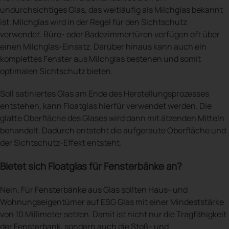
undurchsichtiges Glas, das weitläufig als Milchglas bekannt
ist. Milchglas wird in der Regel für den Sichtschutz
verwendet. Büro- oder Badezimmertüren verfügen oft über
einen Milchglas-Einsatz. Darüber hinaus kann auch ein
komplettes Fenster aus Milchglas bestehen und somit
optimalen Sichtschutz bieten.
Soll satiniertes Glas am Ende des Herstellungsprozesses
entstehen, kann Floatglas hierfür verwendet werden. Die
glatte Oberfläche des Glases wird dann mit ätzenden Mitteln
behandelt. Dadurch entsteht die aufgeraute Oberfläche und
der Sichtschutz-Effekt entsteht.
Bietet sich Floatglas für Fensterbänke an?
Nein. Für Fensterbänke aus Glas sollten Haus- und
Wohnungseigentümer auf ESG Glas mit einer Mindeststärke
von 10 Millimeter setzen. Damit ist nicht nur die Tragfähigkeit
der Fensterbank, sondern auch die Stoß- und