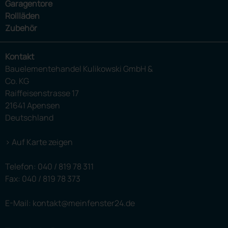
Garagentore
Rollläden
Zubehör
Kontakt
Bauelementehandel Kulikowski GmbH &
Co. KG
Raiffeisenstrasse 17
21641 Apensen
Deutschland
> Auf Karte zeigen
Telefon:
040 / 819 78 311
Fax: 040 / 819 78 373
E-Mail: kontakt@meinfenster24.de