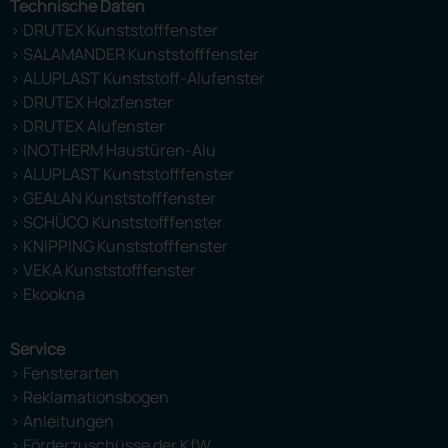
Technische Daten
> DRUTEX Kunststofffenster
> SALAMANDER Kunststofffenster
> ALUPLAST Kunststoff-Alufenster
> DRUTEX Holzfenster
> DRUTEX Alufenster
> INOTHERM Haustüren-Alu
> ALUPLAST Kunststofffenster
> GEALAN Kunststofffenster
> SCHÜCO Kunststofffenster
> KNIPPING Kunststofffenster
> VEKA Kunststofffenster
> Ekookna
Service
> Fensterarten
> Reklamationsbogen
> Anleitungen
> Förderzuschüsse der KfW