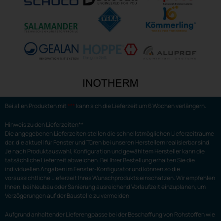
Bei allen Produkten mit
***
kann sich die Lieferzeit um 6 Wochen verlängern.
Hinweis zu den Lieferzeiten**
Die angegebenen Lieferzeiten stellen die schnellstmöglichen Lieferzeiträume
dar, die aktuell für Fenster und Türen bei unseren Herstellern realisierbar sind.
Je nach Produktauswahl, Konfiguration und gewähltem Hersteller kann die
tatsächliche Lieferzeit abweichen. Bei Ihrer Bestellung erhalten Sie die
individuellen Angaben im Fenster-Konfigurator und können so die
voraussichtliche Lieferzeit Ihres Wunschprodukts einschätzen. Wir empfehlen
Ihnen, bei Neubau oder Sanierung ausreichend Vorlaufzeit einzuplanen, um
Verzögerungen auf der Baustelle zu vermeiden.
Aufgrund anhaltender Lieferengpässe bei der Beschaffung von Rohstoffen wie