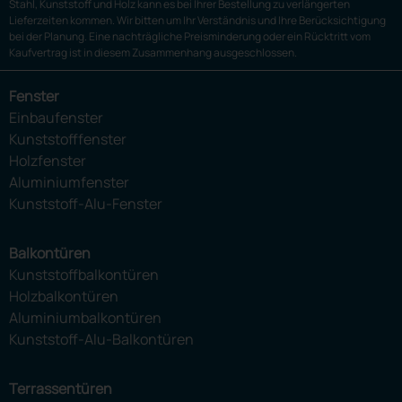
Stahl, Kunststoff und Holz kann es bei Ihrer Bestellung zu verlängerten
Lieferzeiten kommen. Wir bitten um Ihr Verständnis und Ihre Berücksichtigung
bei der Planung. Eine nachträgliche Preisminderung oder ein Rücktritt vom
Kaufvertrag ist in diesem Zusammenhang ausgeschlossen.
Fenster
Einbaufenster
Kunststofffenster
Holzfenster
Aluminiumfenster
Kunststoff-Alu-Fenster
Balkontüren
Kunststoffbalkontüren
Holzbalkontüren
Aluminiumbalkontüren
Kunststoff-Alu-Balkontüren
Terrassentüren