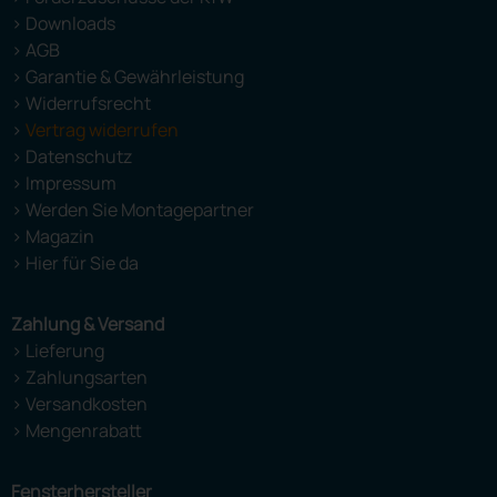
> Downloads
> AGB
> Garantie & Gewährleistung
> Widerrufsrecht
>
Vertrag widerrufen
> Datenschutz
> Impressum
> Werden Sie Montagepartner
> Magazin
> Hier für Sie da
Zahlung & Versand
> Lieferung
> Zahlungsarten
> Versandkosten
> Mengenrabatt
Fensterhersteller