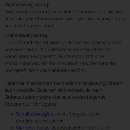
Zweifachverglasung
:
Eine bewährte Lösung mit soliden Dämmwerten, die sich
besonders für Standardanwendungen oder weniger stark
beheizte Räume eignet.
Dreifachverglasung
:
Diese Variante bietet einen verbesserten Wärmeschutz
und wird häufig im Neubau oder bei energetischen
Sanierungen eingesetzt. Durch die zusätzliche
Glasscheibe wird der Wärmeverlust reduziert und die
Energieeffizienz des Gebäudes erhöht.
Neben der klassischen Wärmedämmverglasung können
auch spezielle Glasarten sinnvoll sein. Je nach
Einbausituation stehen beispielsweise folgende
Optionen zur Verfügung:
Schallschutzglas
, um Außengeräusche
deutlich zu reduzieren
Sicherheitsglas
, das zusätzlichen Schutz vor