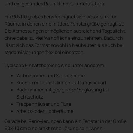
und ein gesundes Raumklima zu unterstützen.
Ein 90x110 großes Fenster eignet sich besonders für
Räume, in denen eine mittlere Fenstergröße gefragt ist.
Die Abmessungen ermöglichen ausreichend Tageslicht,
ohne dabei zu viel Wandfläche einzunehmen. Dadurch
lässt sich das Format sowohl in Neubauten als auch bei
Modernisierungen flexibel einsetzen.
Typische Einsatzbereiche sind unter anderem:
Wohnzimmer und Schlafzimmer
Küchen mit zusätzlichem Lüftungsbedarf
Badezimmer mit geeigneter Verglasung für
Sichtschutz
Treppenhäuser und Flure
Arbeits- oder Hobbyräume
Gerade bei Renovierungen kann ein Fenster in der Größe
90x110 cm eine praktische Lösung sein, wenn