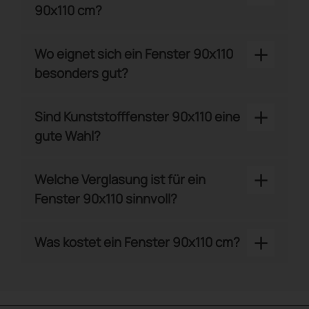
90x110 cm?
+
Wo eignet sich ein Fenster 90x110
besonders gut?
+
Sind Kunststofffenster 90x110 eine
gute Wahl?
+
Welche Verglasung ist für ein
Fenster 90x110 sinnvoll?
+
Was kostet ein Fenster 90x110 cm?