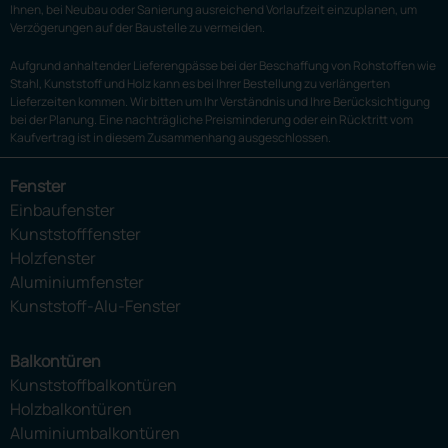
Ihnen, bei Neubau oder Sanierung ausreichend Vorlaufzeit einzuplanen, um
Verzögerungen auf der Baustelle zu vermeiden.
Aufgrund anhaltender Lieferengpässe bei der Beschaffung von Rohstoffen wie
Stahl, Kunststoff und Holz kann es bei Ihrer Bestellung zu verlängerten
Lieferzeiten kommen. Wir bitten um Ihr Verständnis und Ihre Berücksichtigung
bei der Planung. Eine nachträgliche Preisminderung oder ein Rücktritt vom
Kaufvertrag ist in diesem Zusammenhang ausgeschlossen.
Fenster
Einbaufenster
Kunststofffenster
Holzfenster
Aluminiumfenster
Kunststoff-Alu-Fenster
Balkontüren
Kunststoffbalkontüren
Holzbalkontüren
Aluminiumbalkontüren