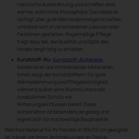
natürliche Ausstrahlung und schaffen eine
warme, wohnliche Atmosphäre. Das Material
verfügt über gute Wärmedämmeigenschaften
und lässt sich in verschiedenen Lasuren oder
Farbtönen gestalten. Regelmäßige Pflege
trägt dazu bei, die Qualität und Optik des
Holzes langfristig zu erhalten.
Kunststoff-Alu
:
Kunststoff-Alufenster
kombinieren die Vorteile beider Materialien.
Innen sorgt der Kunststoffkern für gute
Wärmedämmung und Pflegeleichtigkeit,
während außen eine Aluminiumschale
zusätzlichen Schutz vor
Witterungseinflüssen bietet. Diese
Kombination ist besonders langlebig und
eignet sich für hochwertige Bauprojekte.
Welches Material für Ihr Fenster in 90x110 cm geeignet
ist, hängt von Ihren Anforderungen an Design,