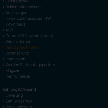
> Fensterarten
> Reklamationsbogen
> Anleitungen
> Förderzuschüsse der KfW
> Downloads
> AGB
> Garantie & Gewährleistung
> Widerrufsrecht
>
Vertrag widerrufen
> Datenschutz
> Impressum
> Werden Sie Montagepartner
> Magazin
> Hier für Sie da
Zahlung & Versand
> Lieferung
> Zahlungsarten
> Versandkosten