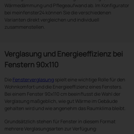
Wärmedämmung und Pflegeaufwand ab. Im Konfigurator
bei meinfenster24 können Sie die verschiedenen
Varianten direkt vergleichen und individuell
zusammenstellen.
Verglasung und Energieeffizienz bei
Fenstern 90x110
Die
Fensterverglasung
spielt eine wichtige Rolle für den
Wohnkomfort und die Energieeffizienz eines Fensters.
Bei einem Fenster 90x110 cm beeinflusst die Wahl der
Verglasung maßgeblich, wie gut Wärme im Gebäude
gehalten wird und wie angenehm das Raumklima bleibt.
Grundsätzlich stehen für Fenster in diesem Format
mehrere Verglasungsarten zur Verfügung: