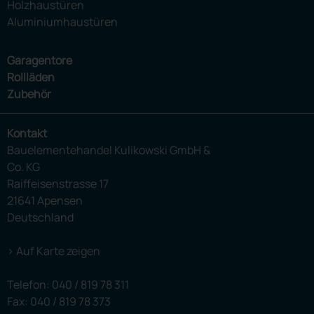
Holzhaustüren
Aluminiumhaustüren
Garagentore
Rollläden
Zubehör
Kontakt
Bauelementehandel Kulikowski GmbH &
Co. KG
Raiffeisenstrasse 17
21641 Apensen
Deutschland
> Auf Karte zeigen
Telefon:
040 / 819 78 311
Fax: 040 / 819 78 373