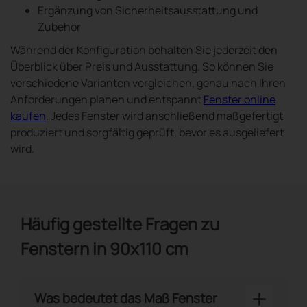
Ergänzung von Sicherheitsausstattung und
Zubehör
Während der Konfiguration behalten Sie jederzeit den
Überblick über Preis und Ausstattung. So können Sie
verschiedene Varianten vergleichen, genau nach Ihren
Anforderungen planen und entspannt
Fenster online
kaufen
. Jedes Fenster wird anschließend maßgefertigt
produziert und sorgfältig geprüft, bevor es ausgeliefert
wird.
Häufig gestellte Fragen zu
Fenstern in 90x110 cm
+
Was bedeutet das Maß Fenster