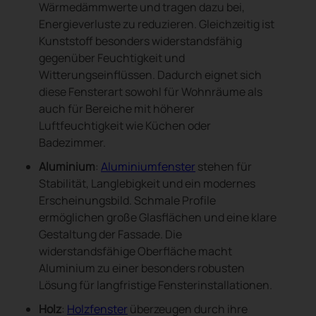
Wärmedämmwerte und tragen dazu bei,
Energieverluste zu reduzieren. Gleichzeitig ist
Kunststoff besonders widerstandsfähig
gegenüber Feuchtigkeit und
Witterungseinflüssen. Dadurch eignet sich
diese Fensterart sowohl für Wohnräume als
auch für Bereiche mit höherer
Luftfeuchtigkeit wie Küchen oder
Badezimmer.
Aluminium
:
Aluminiumfenster
stehen für
Stabilität, Langlebigkeit und ein modernes
Erscheinungsbild. Schmale Profile
ermöglichen große Glasflächen und eine klare
Gestaltung der Fassade. Die
widerstandsfähige Oberfläche macht
Aluminium zu einer besonders robusten
Lösung für langfristige Fensterinstallationen.
Holz
:
Holzfenster
überzeugen durch ihre