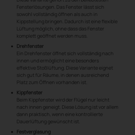
Fensterlösungen. Das Fenster lässt sich
sowohl vollständig öffnen als auch in
Kippstellung bringen. Dadurch ist eine flexible
Lüftung möglich, ohne dass das Fenster
komplett geöffnet werden muss.
Drehfenster
Ein Drehfenster öffnet sich vollständig nach
innen und ermöglicht eine besonders
effektive Stoßlüftung. Diese Variante eignet
sich gut für Räume, in denen ausreichend
Platz zum Öffnen vorhanden ist.
Kippfenster
Beim Kippfenster wird der Flügel nur leicht
nach innen geneigt. Diese Lösung ist vor allem
dann praktisch, wenn eine kontrollierte
Dauerlüftung gewünscht ist.
Festverglasung