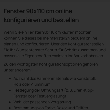
Fenster 90x110 cm online
konfigurieren und bestellen
Wenn Sie ein Fenster 90x110 cm kaufen möchten,
können Sie dieses bei meinfenster24 bequem online
planen und konfigurieren. Über den Konfigurator stellen
Sie Ihr Wunschfenster Schritt für Schritt zusammen und
passen alle Eigenschaften exakt an Ihr Bauvorhaben an.
Zu den wichtigsten Konfigurationsoptionen gehören
unter anderem:
Auswahl des Rahmenmaterials wie Kunststoff,
Holz oder Aluminium
Festlegung der Öffnungsart (z. B. Dreh-Kipp-
Fenster oder Festverglasung)
Wahl der passenden Verglasung
Bestimmung von Farbe, Dekor und Griffen