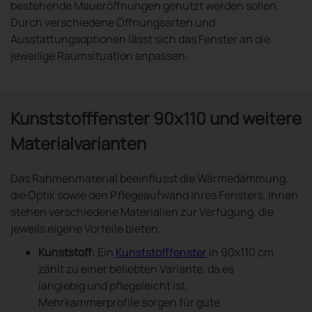
bestehende Maueröffnungen genutzt werden sollen.
Durch verschiedene Öffnungsarten und
Ausstattungsoptionen lässt sich das Fenster an die
jeweilige Raumsituation anpassen.
Kunststofffenster 90x110 und weitere
Materialvarianten
Das Rahmenmaterial beeinflusst die Wärmedämmung,
die Optik sowie den Pflegeaufwand Ihres Fensters. Ihnen
stehen verschiedene Materialien zur Verfügung, die
jeweils eigene Vorteile bieten.
Kunststoff
: Ein
Kunststofffenster
in 90x110 cm
zählt zu einer beliebten Variante, da es
langlebig und pflegeleicht ist.
Mehrkammerprofile sorgen für gute