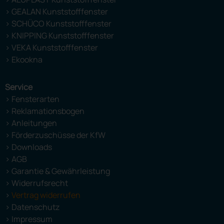
> GEALAN Kunststofffenster
> SCHÜCO Kunststofffenster
> KNIPPING Kunststofffenster
> VEKA Kunststofffenster
> Ekookna
Service
> Fensterarten
> Reklamationsbogen
> Anleitungen
> Förderzuschüsse der KfW
> Downloads
> AGB
> Garantie & Gewährleistung
> Widerrufsrecht
>
Vertrag widerrufen
> Datenschutz
> Impressum