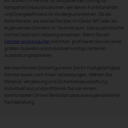
Ein 40x40 cm Fenster ist die passende Lösung für
kompakte Einbausituationen, bei denen Funktionalität
und Energieeffizienz im Vordergrund stehen. Ob als
Kellerfenster, als kleines Fenster im Gäste-WC oder als
ergänzendes Element im Technikraum: Das quadratische
Format lässt sich vielseitig einsetzen. Wenn Sie ein
Fenster online kaufen
möchten, profitieren Sie von einer
großen Auswahl und individuell konfigurierbaren
Ausstattungsoptionen.
Bei meinfenster24 konfigurieren Sie Ihr maßgefertigtes
Fenster exakt nach Ihren Vorstellungen. Wählen Sie
Material, Verglasung und Sicherheitsausstattung
individuell aus und profitieren Sie von einem
komfortablen Online-Bestellprozess sowie persönlicher
Fachberatung.