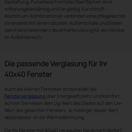
Gestaltung. Pulverbeschichtete Oberflächen sind
witterungsbeständig und langlebig. Kunststoff-
Aluminium-Kombinationen verbinden eine pflegeleichte
Innenseite mit einer robusten Außenschale und bieten
damit eine besonders dauerhafte Lösung für ein Fenster
im Außenbereich.
Die passende Verglasung für Ihr
40x40 Fenster
Auch bei kleinen Formaten entscheidet die
Fensterverglasung
über Energieeffizienz und Komfort.
Achten Sie neben dem Ug-Wert des Glases auf den Uw-
Wert des gesamten Fensters. Je niedriger dieser Wert,
desto besser ist die Wärmedämmung.
Für Ihr Fenster mit 40x40 cm kaufen Sie je nach Bedarf: