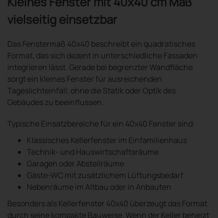
Kleines Fenster mit 40x40 cm Maß
vielseitig einsetzbar
Das Fenstermaß 40x40 beschreibt ein quadratisches
Format, das sich dezent in unterschiedliche Fassaden
integrieren lässt. Gerade bei begrenzter Wandfläche
sorgt ein kleines Fenster für ausreichenden
Tageslichteinfall, ohne die Statik oder Optik des
Gebäudes zu beeinflussen.
Typische Einsatzbereiche für ein 40x40 Fenster sind:
Klassisches Kellerfenster im Einfamilienhaus
Technik- und Hauswirtschaftsräume
Garagen oder Abstellräume
Gäste-WC mit zusätzlichem Lüftungsbedarf
Nebenräume im Altbau oder in Anbauten
Besonders als Kellerfenster 40x40 überzeugt das Format
durch seine kompakte Bauweise. Wenn der Keller beheizt