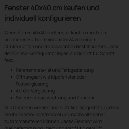
Fenster 40x40 cm kaufen und
individuell konfigurieren
Wenn Sie ein 40x40 cm Fenster kaufen möchten,
profitieren Sie bei meinfenster24 von einem
strukturierten und transparenten Bestellprozess. Über
den Online-Konfigurator legen Sie Schritt für Schritt
fest:
Rahmenmaterial und Farbgestaltung
Öffnungsart wie Kippfenster oder
Festverglasung
Art der Verglasung
Sicherheitsausstattung und Zubehör
Alle Optionen werden übersichtlich dargestellt, sodass
Sie Ihr Fenster komfortabel und nachvollziehbar
zusammenstellen können. Jedes Element wird
maßgefertigt produziert und sorgfältig geprüft.