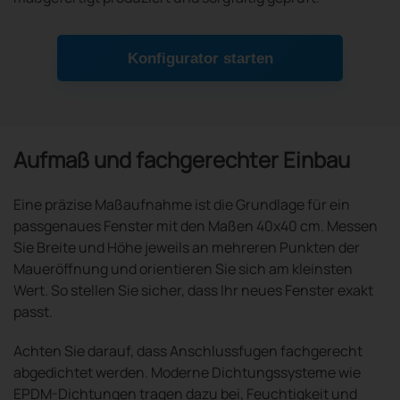
Konfigurator starten
Aufmaß und fachgerechter Einbau
Eine präzise Maßaufnahme ist die Grundlage für ein
passgenaues Fenster mit den Maßen 40x40 cm. Messen
Sie Breite und Höhe jeweils an mehreren Punkten der
Maueröffnung und orientieren Sie sich am kleinsten
Wert. So stellen Sie sicher, dass Ihr neues Fenster exakt
passt.
Achten Sie darauf, dass Anschlussfugen fachgerecht
abgedichtet werden. Moderne Dichtungssysteme wie
EPDM-Dichtungen tragen dazu bei, Feuchtigkeit und