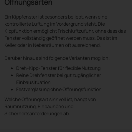
Öffnungsarten
Ein Kippfenster ist besonders beliebt, wenn eine
kontrollierte Lüftung im Vordergrund steht. Die
Kippfunktion ermöglicht Frischluftzufuhr, ohne dass das
Fenster vollständig geöffnet werden muss. Das ist im
Keller oder in Nebenräumen oft ausreichend.
Darüber hinaus sind folgende Varianten möglich:
Dreh-Kipp-Fenster für flexible Nutzung
Reine Drehfenster bei gut zugänglicher
Einbausituation
Festverglasung ohne Öffnungsfunktion
Welche Öffnungsart sinnvoll ist, hängt von
Raumnutzung, Einbauhöhe und
Sicherheitsanforderungen ab.