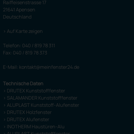
Raiffeisenstrasse 17
21641 Apensen
Deutschland
> Auf Karte zeigen
Telefon:
040 / 819 78 311
Fax: 040 / 819 78 373
E-Mail: kontakt@meinfenster24.de
Technische Daten
> DRUTEX Kunststofffenster
> SALAMANDER Kunststofffenster
> ALUPLAST Kunststoff-Alufenster
> DRUTEX Holzfenster
> DRUTEX Alufenster
> INOTHERM Haustüren-Alu
> ALUPLAST Kunststofffenster