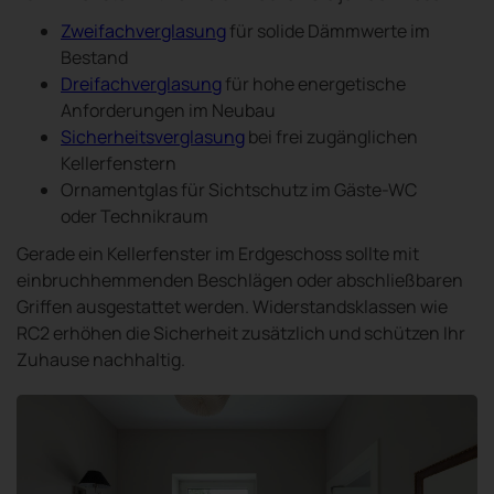
Zweifachverglasung
für solide Dämmwerte im
Bestand
Dreifachverglasung
für hohe energetische
Anforderungen im Neubau
Sicherheitsverglasung
bei frei zugänglichen
Kellerfenstern
Ornamentglas für Sichtschutz im Gäste-WC
oder Technikraum
Gerade ein Kellerfenster im Erdgeschoss sollte mit
einbruchhemmenden Beschlägen oder abschließbaren
Griffen ausgestattet werden. Widerstandsklassen wie
RC2 erhöhen die Sicherheit zusätzlich und schützen Ihr
Zuhause nachhaltig.