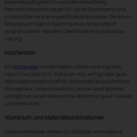
besonders pflegeleicht und widerstandsfähig.
Mehrkammerprofile sorgen für solide Dämmwerte und
unterstützen eine energieeffiziente Bauweise. Gerade im
Kellerbereich oder in Feuchträumen ist Kunststoff
aufgrund seiner robusten Oberfläche eine praktische
Lösung.
Holzfenster
Ein
Holzfenster
mit den Maßen 40x40 cm bringt eine
natürliche Optik in Ihr Zuhause. Holz verfügt über gute
Wärmedämmeigenschaften und schafft eine wohnliche
Atmosphäre. Unterschiedliche Lasuren und Farbtöne
ermöglichen eine harmonische Abstimmung auf Fassade
und Innenraum.
Aluminium und Materialkombinationen
Aluminiumfenster stehen für Stabilität und moderne