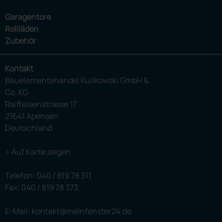
Garagentore
Rollläden
Zubehör
Kontakt
Bauelementehandel Kulikowski GmbH &
Co. KG
Raiffeisenstrasse 17
21641 Apensen
Deutschland
> Auf Karte zeigen
Telefon:
040 / 819 78 311
Fax: 040 / 819 78 373
E-Mail: kontakt@meinfenster24.de