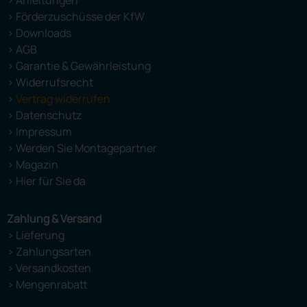
> Anleitungen
> Förderzuschüsse der KfW
> Downloads
> AGB
> Garantie & Gewährleistung
> Widerrufsrecht
>
Vertrag widerrufen
> Datenschutz
> Impressum
> Werden Sie Montagepartner
> Magazin
> Hier für Sie da
Zahlung & Versand
> Lieferung
> Zahlungsarten
> Versandkosten
> Mengenrabatt