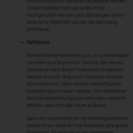
Ihre individuellen Vorlieben angepasst werden.
Vorsatzrollläden können problemlos
nachgerüstet werden und überzeugen durch
eine hohe Stabilität, von der Sie jahrelang
profitieren.
Raffstores
Bei Raffstores handelt es sich um schwenkbare
Lamellen aus Aluminium. Das hat den Vorteil,
dass sie je nach Bedarf individuell eingestellt
werden können: Brauchen Sie einen starken
Sonnenschutz, dann können die Raffstores
komplett geschlossen werden. Sie reflektieren
die Sonnenstrahlung und verhindern dadurch
effektiv, dass sich der Raum aufheizt.
Dank der verschiedenen Verstellmöglichkeiten
bieten Ihnen diese Art von Rollladen eine große
Flexibilität. Aluminium ist ein geeignetes