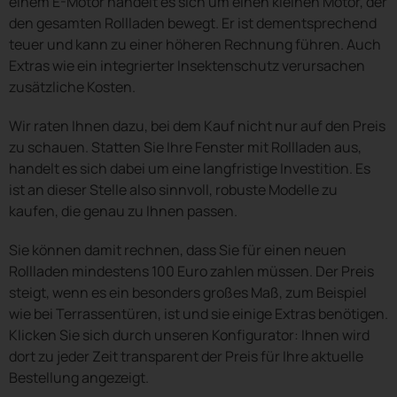
einem E-Motor handelt es sich um einen kleinen Motor, der
den gesamten Rollladen bewegt. Er ist dementsprechend
teuer und kann zu einer höheren Rechnung führen. Auch
Extras wie ein integrierter Insektenschutz verursachen
zusätzliche Kosten.
Wir raten Ihnen dazu, bei dem Kauf nicht nur auf den Preis
zu schauen. Statten Sie Ihre Fenster mit Rollladen aus,
handelt es sich dabei um eine langfristige Investition. Es
ist an dieser Stelle also sinnvoll, robuste Modelle zu
kaufen, die genau zu Ihnen passen.
Sie können damit rechnen, dass Sie für einen neuen
Rollladen mindestens 100 Euro zahlen müssen. Der Preis
steigt, wenn es ein besonders großes Maß, zum Beispiel
wie bei Terrassentüren, ist und sie einige Extras benötigen.
Klicken Sie sich durch unseren Konfigurator: Ihnen wird
dort zu jeder Zeit transparent der Preis für Ihre aktuelle
Bestellung angezeigt.