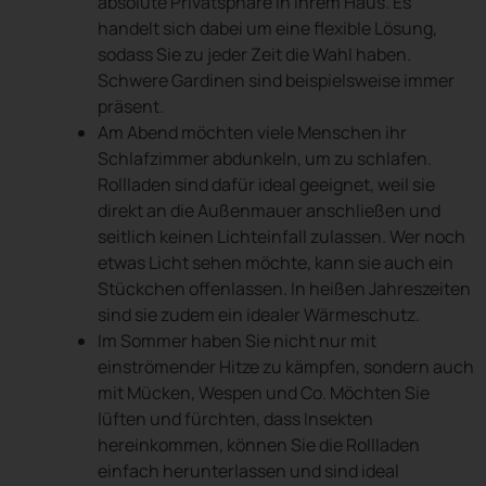
absolute Privatsphäre in Ihrem Haus. Es
handelt sich dabei um eine flexible Lösung,
sodass Sie zu jeder Zeit die Wahl haben.
Schwere Gardinen sind beispielsweise immer
präsent.
Am Abend möchten viele Menschen ihr
Schlafzimmer abdunkeln, um zu schlafen.
Rollladen sind dafür ideal geeignet, weil sie
direkt an die Außenmauer anschließen und
seitlich keinen Lichteinfall zulassen. Wer noch
etwas Licht sehen möchte, kann sie auch ein
Stückchen offenlassen. In heißen Jahreszeiten
sind sie zudem ein idealer Wärmeschutz.
Im Sommer haben Sie nicht nur mit
einströmender Hitze zu kämpfen, sondern auch
mit Mücken, Wespen und Co. Möchten Sie
lüften und fürchten, dass Insekten
hereinkommen, können Sie die Rollladen
einfach herunterlassen und sind ideal