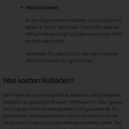
Motorbetrieben
In der Regel werden Rollladen heutzutage mit
einem E-Motor betrieben. Das heißt, dass sie
einfach einen Knopf drücken und schon fährt
er rauf oder runter.
Bedenken Sie, dass Sie für den Motorbetrieb
eine Stromanbindung brauchen.
Was kosten Rollladen?
Sie finden bei uns eine große Auswahl an verschiedenen
Modellen zu günstigen Preisen. Wie teuer Ihr Kauf genau
wird, hängt von Ihrer individuellen Konfiguration ab. Ein
großes Maß ist beispielsweise viel teurer als ein Kleines.
Hinzu kommt, dass auch der Antrieb eine Rolle spielt: Bei