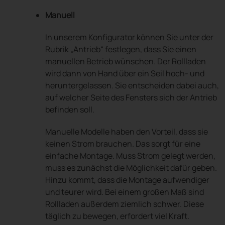
Manuell
In unserem Konfigurator können Sie unter der
Rubrik „Antrieb“ festlegen, dass Sie einen
manuellen Betrieb wünschen. Der Rollladen
wird dann von Hand über ein Seil hoch- und
heruntergelassen. Sie entscheiden dabei auch,
auf welcher Seite des Fensters sich der Antrieb
befinden soll.
Manuelle Modelle haben den Vorteil, dass sie
keinen Strom brauchen. Das sorgt für eine
einfache Montage. Muss Strom gelegt werden,
muss es zunächst die Möglichkeit dafür geben.
Hinzu kommt, dass die Montage aufwendiger
und teurer wird. Bei einem großen Maß sind
Rollladen außerdem ziemlich schwer. Diese
täglich zu bewegen, erfordert viel Kraft.