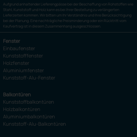
Aufgrund anhaltender Lieferengpässe bei der Beschaffung von Rohstoffen wie
Stahl, Kunststoff und Holz kann es bei Ihrer Bestellung zu verlängerten
Lieferzeiten kommen. Wir bitten um Ihr Verständnis und Ihre Berücksichtigung
bei der Planung. Eine nachträgliche Preisminderung oder ein Rücktritt vom
Kaufvertrag ist in diesem Zusammenhang ausgeschlossen.
Fenster
Einbaufenster
Kunststofffenster
Holzfenster
Aluminiumfenster
Kunststoff-Alu-Fenster
Balkontüren
Kunststoffbalkontüren
Holzbalkontüren
Aluminiumbalkontüren
Kunststoff-Alu-Balkontüren