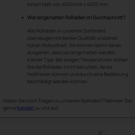
einem Maß von 4000 mm x 4000 mm.
Wie lange halten Rollladen im Durchschnitt?
Alle Rollladen in unserem Sortiment
überzeugen mit bester Qualität und einer
hohen Robustheit. Sie können somit davon
ausgehen, dass sie lange halten werden.
Kleiner Tipp: Bei eisigen Temperaturen sollten
Sie die Rollläden nicht benutzen, da sie
festfrieren können und durch eine Bedienung
beschädigt werden können.
Haben Sie noch Fragen zu unseren Rollladen? Nehmen Sie
gerne
Kontakt
zu uns auf.