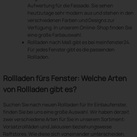
Aufwertung für die Fassade. Sie sehen
heutzutage sehr modern aus und stehen in den
verschiedenen Farben und Designs zur
Verfügung. In unserem Online-Shop finden Sie
eine große Farbauswahl.
Rollladen nach Maß gibt es bei meinfenster24.
Für jedes Fenster gibt es die passenden
Rollladen.
Rollladen fürs Fenster: Welche Arten
von Rollladen gibt es?
Suchen Sie nach neuen Rollladen für Ihr Einbaufenster,
finden Sie bei uns eine große Auswahl. Wir haben derzeit
zwei verschiedene Arten für Sie in unserem Sortiment:
Vorsatzrollläden und Jalousien beziehungsweise
Raffstores. Wie diese sich voneinander unterscheiden,