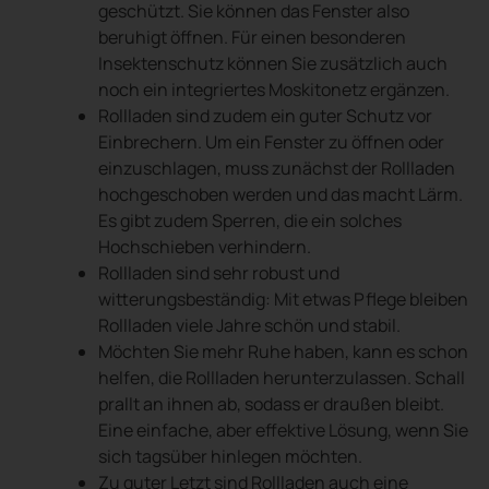
geschützt. Sie können das Fenster also
beruhigt öffnen. Für einen besonderen
Insektenschutz können Sie zusätzlich auch
noch ein integriertes Moskitonetz ergänzen.
Rollladen sind zudem ein guter Schutz vor
Einbrechern. Um ein Fenster zu öffnen oder
einzuschlagen, muss zunächst der Rollladen
hochgeschoben werden und das macht Lärm.
Es gibt zudem Sperren, die ein solches
Hochschieben verhindern.
Rollladen sind sehr robust und
witterungsbeständig: Mit etwas Pflege bleiben
Rollladen viele Jahre schön und stabil.
Möchten Sie mehr Ruhe haben, kann es schon
helfen, die Rollladen herunterzulassen. Schall
prallt an ihnen ab, sodass er draußen bleibt.
Eine einfache, aber effektive Lösung, wenn Sie
sich tagsüber hinlegen möchten.
Zu guter Letzt sind Rollladen auch eine