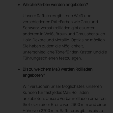
Welche Farben werden angeboten?
Unsere Raffstores gibt es in Weiß und
verschiedenen RAL-Farben wie Grau und
Schwarz. Vorsatzrollläden gibt es unter
anderem in Weiß, Braun und Grau, aber auch
Holz-Dekore und Metallic-Optik sind möglich.
Sie haben zudem die Möglichkeit,
unterschiedliche Töne für den Kasten und die
Führungsschienen festzulegen.
Bis zu welchem Maß werden Rollladen
angeboten?
Wir versuchen unser Möglichstes, unseren
Kunden für fast jedes Maß Rollläden
anzubieten. Unsere Vorbaurollladen erhalten
Sie bis zu einer Breite von 2600 mm und einer
Höhe von 2700 mm. Raffstores gibt es bis zu