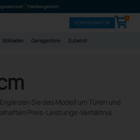
sgezeichnet
Familiengeführt
0
KONFIGURATOR
Rollladen
Garagentore
Zubehör
 cm
. Ergänzen Sie das Modell um Türen und
lhaften Preis-Leistungs-Verhältnis