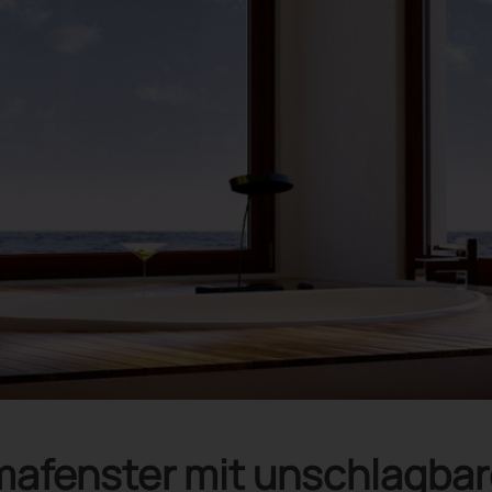
afenster mit unschlagbar