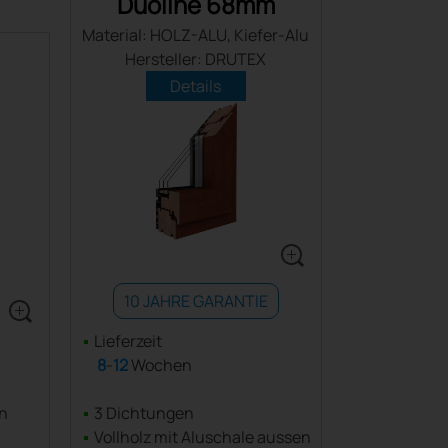
Duoline 68mm
Material: HOLZ-ALU, Kiefer-Alu
Hersteller: DRUTEX
Details
10 JAHRE GARANTIE
Lieferzeit
8
-
12
Wochen
n
3 Dichtungen
Vollholz mit Aluschale aussen