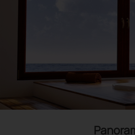
Panoram