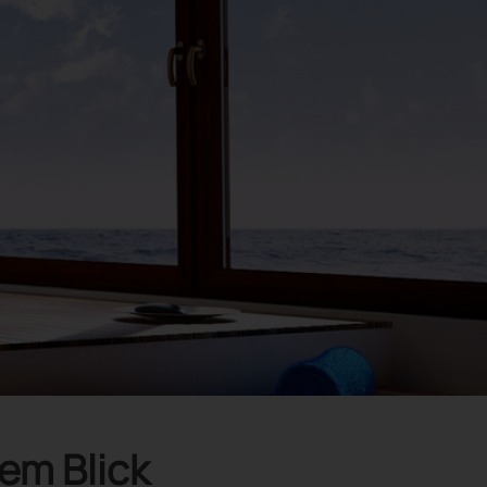
em Blick