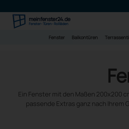
meinfenster24.de
Fenster - Türen - Rollläden
Fenster
Balkontüren
Terrassent
Fe
Ein Fenster mit den Maßen 200x200 cm 
passende Extras ganz nach Ihrem G