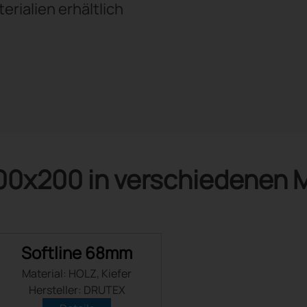
erialien erhältlich
00x200 in verschiedenen M
Softline 68mm
Material: HOLZ, Kiefer
Hersteller: DRUTEX