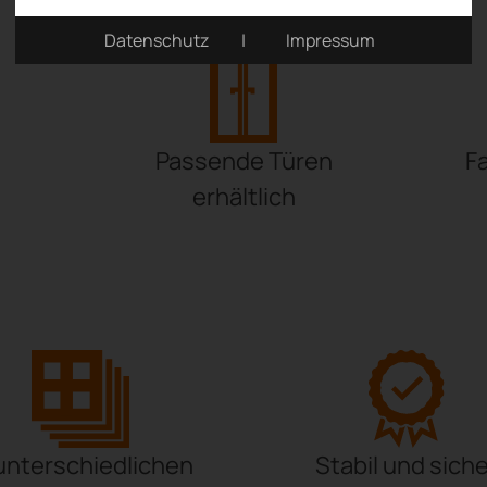
Datenschutz
|
Impressum
Passende Türen
Fa
erhältlich
 unterschiedlichen
Stabil und sich