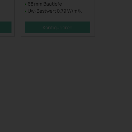
68 mm Bautiefe
Uw-Bestwert 0,79 W/m²k
Konfigurieren