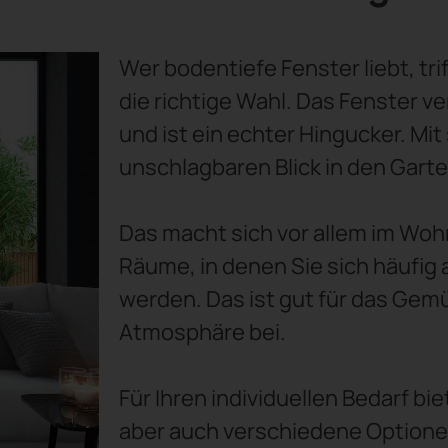
Wer bodentiefe Fenster liebt, t
die richtige Wahl. Das Fenster v
und ist ein echter Hingucker. Mit
unschlagbaren Blick in den Garte
Das macht sich vor allem im Wo
Räume, in denen Sie sich häufig a
werden. Das ist gut für das Gemü
Atmosphäre bei.
Für Ihren individuellen Bedarf b
aber auch verschiedene Optionen