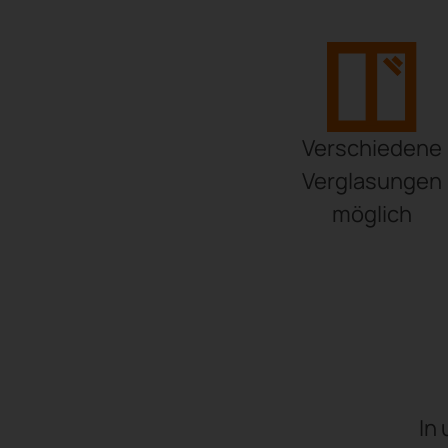
Verschiedene
Verglasungen
möglich
In