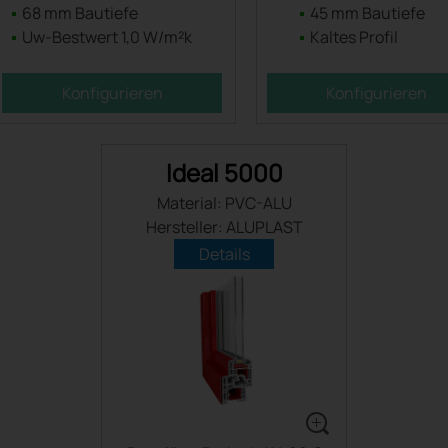
68 mm Bautiefe
45 mm Bautiefe
Uw-Bestwert 1,0 W/m²k
Kaltes Profil
Konfigurieren
Konfigurieren
Ideal 5000
Material: PVC-ALU
Hersteller: ALUPLAST
Details