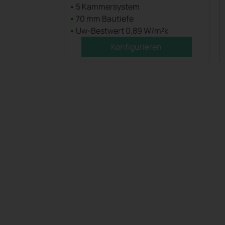
5 Kammersystem
70 mm Bautiefe
Uw-Bestwert 0,89 W/m²k
Konfigurieren