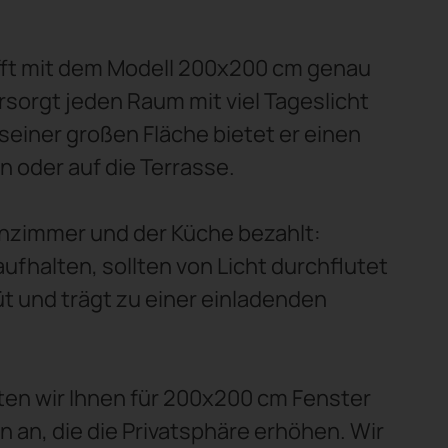
rifft mit dem Modell 200x200 cm genau
ersorgt jeden Raum mit viel Tageslicht
 seiner großen Fläche bietet er einen
n oder auf die Terrasse.
hnzimmer und der Küche bezahlt:
ufhalten, sollten von Licht durchflutet
t und trägt zu einer einladenden
ieten wir Ihnen für 200x200 cm Fenster
 an, die die Privatsphäre erhöhen. Wir