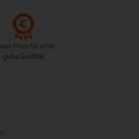
irer Preis für eine
gute Qualität
er